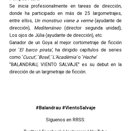
Se inicia profesionalmente en tareas de dirección,
donde ha participado en más de 25 largometrajes,
entre ellos,
Un
monstruo
viene a verme
(ayudante de
dirección),
Mediterráneo
(director segunda unidad),
Los ojos de Júlia (ayudante de dirección), etc.
Ganador de un Goya al mejor cortometraje de ficción
por ‘
El barco pirata’
, ha dirigido capítulos de series
como ‘
Cucut’
, ‘
Bosé’
, ‘
L’Acadèmia’
o ‘
Hache’
.
"BALANDRAU, VIENTO SALVAJE" es su debut en la
dirección de un largmetraje de ficción.
#Balandrau #VientoSalvaje
Síguenos en RRSS: