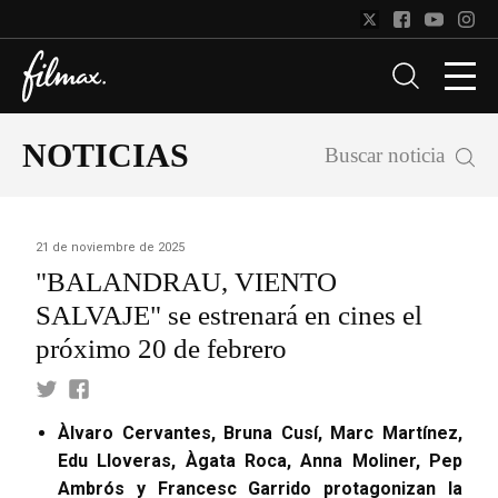
NOTICIAS
Buscar noticia
21 de noviembre de 2025
"BALANDRAU, VIENTO
SALVAJE" se estrenará en cines el
próximo 20 de febrero
Àlvaro Cervantes, Bruna Cusí, Marc Martínez,
Edu Lloveras, Àgata Roca, Anna Moliner, Pep
Ambrós y Francesc Garrido protagonizan la