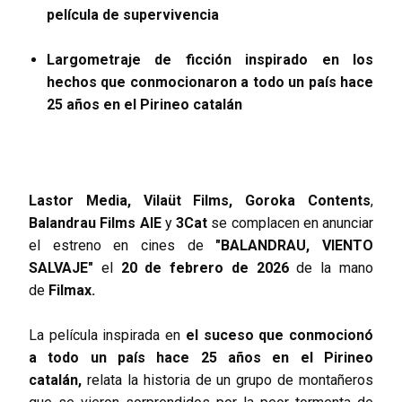
película de supervivencia
Largometraje de ficción inspirado en los
hechos que conmocionaron a todo un país hace
25 años en el Pirineo catalán
Lastor Media,
Vilaüt Films,
Goroka Contents
,
Balandrau Films AIE
y
3Cat
se complacen en anunciar
el estreno en cines de
"BALANDRAU, VIENTO
SALVAJE"
el
20 de febrero de 2026
de la mano
de
Filmax.
La película inspirada en
el suceso que conmocionó
a todo un país hace 25 años en el Pirineo
catalán,
relata la historia de un grupo de montañeros