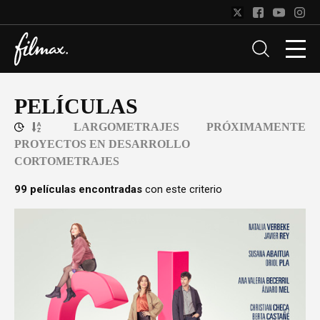
PELÍCULAS
LARGOMETRAJES
PRÓXIMAMENTE
PROYECTOS EN DESARROLLO
CORTOMETRAJES
99 películas encontradas
con este criterio