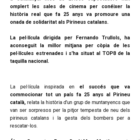
omplert les sales de cinema per conéixer la
història real que fa 25 anys va promoure una
onada de solidaritat als Pirineus catalans.
La pel·lícula dirigida per Fernando Trullols, ha
aconseguit la millor mitjana per còpia de les
pel·lícules estrenades i s'ha situat al TOP8 de la
taquilla nacional.
La pel·lícula inspirada en
el succés que va
commocionar tot un país fa 25 anys al Pirineu
català,
relata la història d’un grup de muntanyencs que
van ser sorpresos per la pitjor tempesta de neu dels
pirineus catalans i la gesta dels bombers per a
rescatar-los.