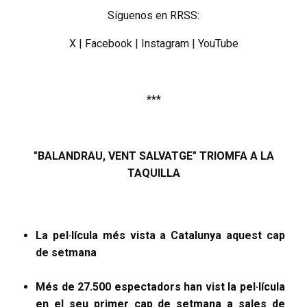
Síguenos en RRSS:
X
|
Facebook
|
Instagram
|
YouTube
***
"BALANDRAU, VENT SALVATGE" TRIOMFA A LA
TAQUILLA
La pel·lícula més vista a Catalunya aquest cap
de setmana
Més de 27.500 espectadors han vist la pel·lícula
en el seu primer cap de setmana a sales de