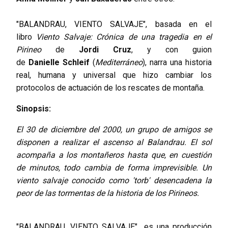
"BALANDRAU, VIENTO SALVAJE", basada en el
libro
Viento Salvaje: Crónica de una tragedia en el
Pirineo
de
Jordi Cruz
, y con guion
de
Danielle
Schleif
(
Mediterráneo
), narra una historia
real, humana y universal que hizo cambiar los
protocolos de actuación de los rescates de montaña.
Sinopsis:
El 30 de diciembre del 2000, un grupo de amigos se
disponen a realizar el ascenso al Balandrau. El sol
acompaña a los montañeros hasta que, en cuestión
de minutos, todo cambia de forma imprevisible. Un
viento salvaje conocido como 'torb' desencadena la
peor de las tormentas de la historia de los Pirineos.
"BALANDRAU, VIENTO SALVAJE"
es una producción