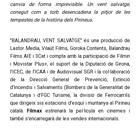
canvia de forma imprevisible. Un vent salvatge,
conegut com a torb desencadena la pitjor de les
tempestes de la història dels Pirineus.
"BALANDRAU, VENT SALVATGE"
és una producció de
Lastor Media, Vilaüt Films, Goroka Contents, Balandrau
Films AIE i 3Cat i compta amb la participació de Filmin
i Movistar Plus+, el suport de la Diputació de Girona,
l’ICEC, de l’ICAA i de Audiovisual SGR i la col·laboració
de la Direcció General de Prevenció, Extinció
d’Incendis i Salvaments (Bombers de la Generalitat de
Catalunya i d’FGC Turisme, la divisió de Ferrocarrils
que dirigeix sis estacions d’esquí i muntanya al Pirineu
català.
Filmax
estrenarà la pel·lícula en cinemes i
també s'encarregarà de les vendes internacionals.