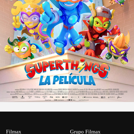
Filmax
Grupo Filmax