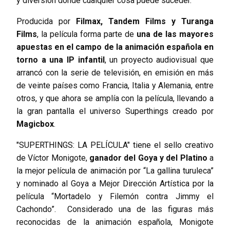
y diversión donde cualquier cosa puede suceder.
Producida por
Filmax, Tandem Films y Turanga
Films
, la película forma parte de
una de las mayores
apuestas en el campo de la animación española en
torno a una IP infantil
, un proyecto audiovisual que
arrancó con la serie de televisión, en emisión en más
de veinte países como Francia, Italia y Alemania, entre
otros, y que ahora se amplía con la película, llevando a
la gran pantalla el universo Superthings creado por
Magicbox
.
"SUPERTHINGS: LA PELÍCULA" tiene el sello creativo
de Víctor Monigote,
ganador del Goya y del Platino
a
la mejor película de animación por “La gallina turuleca”
y nominado al Goya a Mejor Dirección Artística por la
película “Mortadelo y Filemón contra Jimmy el
Cachondo”. Considerado una de las figuras más
reconocidas de la animación española, Monigote