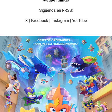
#Superthings
Síguenos en RRSS:
X
|
Facebook
|
Instagram
|
YouTube