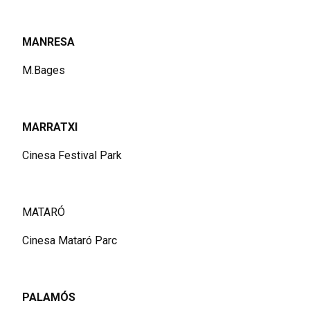
MANRESA
M.Bages
MARRATXI
Cinesa Festival Park
MATARÓ
Cinesa Mataró Parc
PALAMÓS