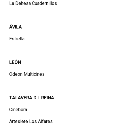
La Dehesa Cuadernillos
ÁVILA
Estrella
LEÓN
Odeon Multicines
TALAVERA D.L.REINA
Cinebora
Artesiete Los Alfares