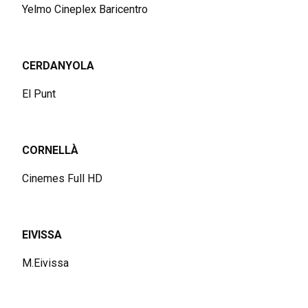
Yelmo Cineplex Baricentro
CERDANYOLA
El Punt
CORNELLÀ
Cinemes Full HD
EIVISSA
M.Eivissa