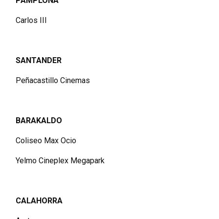
PAMPLONA
Carlos III
SANTANDER
Peñacastillo Cinemas
BARAKALDO
Coliseo Max Ocio
Yelmo Cineplex Megapark
CALAHORRA