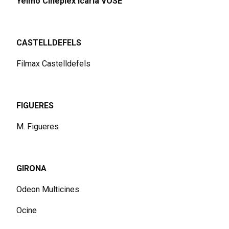
Yelmo Cineplex Icaria VOSE
CASTELLDEFELS
Filmax Castelldefels
FIGUERES
M. Figueres
GIRONA
Odeon Multicines
Ocine