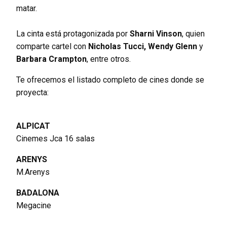
matar.
La cinta está protagonizada por
Sharni Vinson
, quien
comparte cartel con
Nicholas Tucci,
Wendy Glenn
y
Barbara Crampton
, entre otros.
Te ofrecemos el listado completo de cines donde se
proyecta:
ALPICAT
Cinemes Jca 16 salas
ARENYS
M.Arenys
BADALONA
Megacine