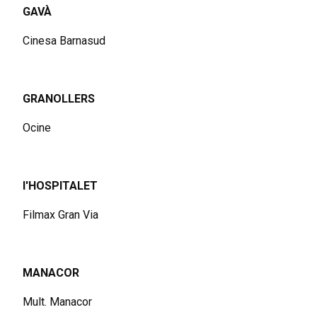
GAVÀ
Cinesa Barnasud
GRANOLLERS
Ocine
l'HOSPITALET
Filmax Gran Via
MANACOR
Mult. Manacor