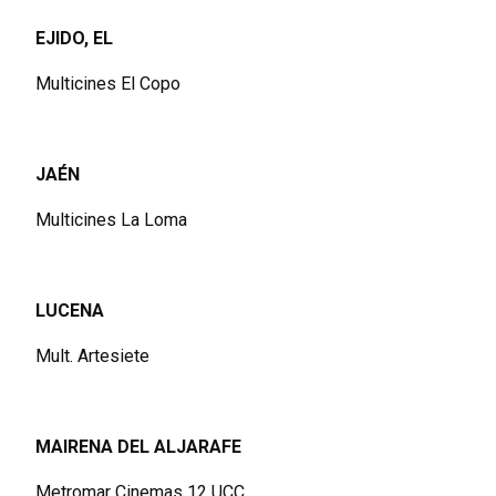
EJIDO, EL
Multicines El Copo
JAÉN
Multicines La Loma
LUCENA
Mult. Artesiete
MAIRENA DEL ALJARAFE
Metromar Cinemas 12 UCC