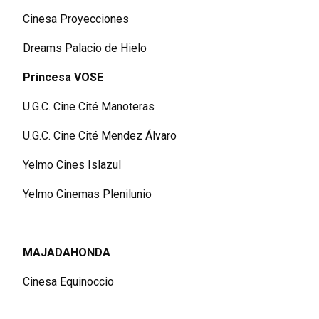
Cinesa Proyecciones
Dreams Palacio de Hielo
Princesa VOSE
U.G.C. Cine Cité Manoteras
U.G.C. Cine Cité Mendez Álvaro
Yelmo Cines Islazul
Yelmo Cinemas Plenilunio
MAJADAHONDA
Cinesa Equinoccio