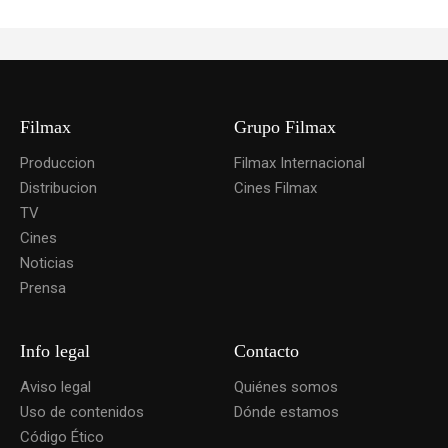
Filmax
Grupo Filmax
Produccion
Filmax Internacional
Distribucion
Cines Filmax
TV
Cines
Noticias
Prensa
Info legal
Contacto
Aviso legal
Quiénes somos
Uso de contenidos
Dónde estamos
Código Ético