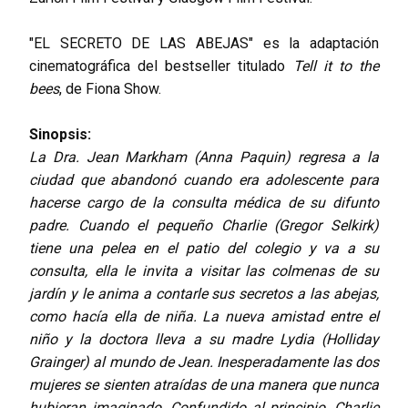
"EL SECRETO DE LAS ABEJAS" es la adaptación
cinematográfica del bestseller titulado
Tell it to the
bees
, de Fiona Show.
Sinopsis:
La Dra. Jean Markham (Anna Paquin) regresa a la
ciudad que abandonó cuando era adolescente para
hacerse cargo de la consulta médica de su difunto
padre. Cuando el pequeño Charlie (Gregor Selkirk)
tiene una pelea en el patio del colegio y va a su
consulta, ella le invita a visitar las colmenas de su
jardín y le anima a contarle sus secretos a las abejas,
como hacía ella de niña. La nueva amistad entre el
niño y la doctora lleva a su madre Lydia (Holliday
Grainger) al mundo de Jean. Inesperadamente las dos
mujeres se sienten atraídas de una manera que nunca
hubieran imaginado. Confundido al principio, Charlie