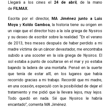
Llegará a los cines el
24 de abril
, de la mano
de
FILMAX.
Escrita por el director,
MA Jiménez junto a Luis
Moya
y
Koldo Gamboa
, la historia tiene su origen en
un viaje que el director hizo a la isla griega de Nysiros
y su deseo de escribir sobre la realidad. “En el verano
de 2013, tres meses después de haber perdido a mi
madre víctima de un cáncer devastador, me encontraba
subido a una scooter en la isla griega de Nysiros. El
sol estaba a punto de ocultarse en el mar y yo estaba
bajando la ladera de una montaña. Pensé́ en la suerte
que tenía de estar allí́, en los lugares que había
recorrido gracias a mi trabajo. Recordé́ que mi madre,
en una ocasión, especuló con la posibilidad de dejar el
tratamiento y me pidió́ que la llevara lejos, muy lejos.
Todo quedó en nada. Sé que Nysiros le habría
encantado”, comenta MA Jiménez.