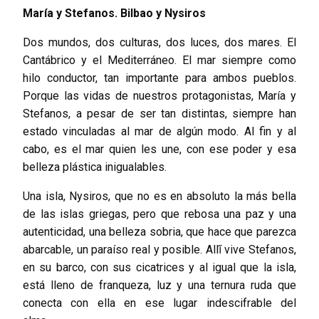
María y Stefanos. Bilbao y Nysiros
Dos mundos, dos culturas, dos luces, dos mares. El
Cantábrico y el Mediterráneo. El mar siempre como
hilo conductor, tan importante para ambos pueblos.
Porque las vidas de nuestros protagonistas, María y
Stefanos, a pesar de ser tan distintas, siempre han
estado vinculadas al mar de algún modo. Al fin y al
cabo, es el mar quien les une, con ese poder y esa
belleza plástica inigualables.
Una isla, Nysiros, que no es en absoluto la más bella
de las islas griegas, pero que rebosa una paz y una
autenticidad, una belleza sobria, que hace que parezca
abarcable, un paraíso real y posible. Allí́ vive Stefanos,
en su barco, con sus cicatrices y al igual que la isla,
está lleno de franqueza, luz y una ternura ruda que
conecta con ella en ese lugar indescifrable del