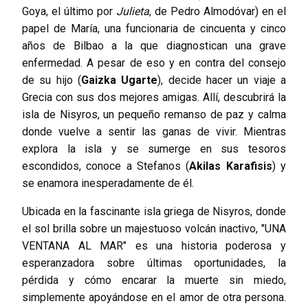
Goya, el último por
Julieta
, de Pedro Almodóvar) en el
papel de María, una funcionaria de cincuenta y cinco
años de Bilbao a la que diagnostican una grave
enfermedad. A pesar de eso y en contra del consejo
de su hijo (
Gaizka Ugarte
), decide hacer un viaje a
Grecia con sus dos mejores amigas. Allí, descubrirá la
isla de Nisyros, un pequeño remanso de paz y calma
donde vuelve a sentir las ganas de vivir. Mientras
explora la isla y se sumerge en sus tesoros
escondidos, conoce a Stefanos (
Akilas Karafisis
) y
se enamora inesperadamente de él.
Ubicada en la fascinante isla griega de Nisyros, donde
el sol brilla sobre un majestuoso volcán inactivo, "UNA
VENTANA AL MAR" es una historia poderosa y
esperanzadora sobre últimas oportunidades, la
pérdida y cómo encarar la muerte sin miedo,
simplemente apoyándose en el amor de otra persona.