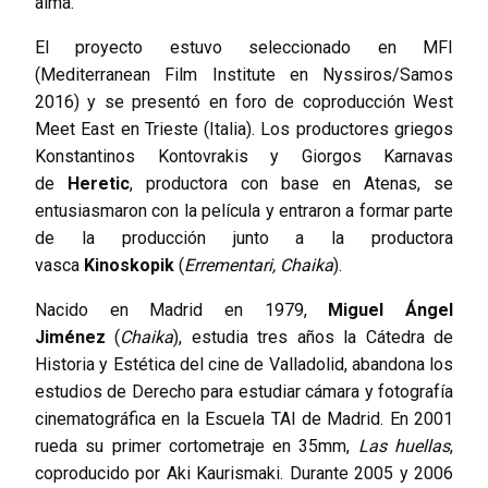
alma.
El proyecto estuvo seleccionado en MFI
(Mediterranean Film Institute en Nyssiros/Samos
2016) y se presentó en foro de coproducción West
Meet East en Trieste (Italia). Los productores griegos
Konstantinos Kontovrakis y Giorgos Karnavas
de
Heretic
, productora con base en Atenas, se
entusiasmaron con la película y entraron a formar parte
de la producción junto a la productora
vasca
Kinoskopik
(
Errementari, Chaika
).
Nacido en Madrid en 1979,
Miguel Ángel
Jiménez
(
Chaika
), estudia tres años la Cátedra de
Historia y Estética del cine de Valladolid, abandona los
estudios de Derecho para estudiar cámara y fotografía
cinematográfica en la Escuela TAI de Madrid. En 2001
rueda su primer cortometraje en 35mm,
Las huellas
,
coproducido por Aki Kaurismaki. Durante 2005 y 2006