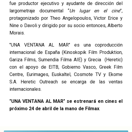
fue productor ejecutivo y ayudante de dirección del
largometraje documental “
Un lugar en el cine
”,
protagonizado por Theo Angelopoulos, Victor Erice y
Nine o Davoli y dirigido por su socio entonces, Alberto
Morais.
"UNA VENTANA AL MAR" es una coproducción
internacional de España (Kinoskopik Film Produktion,
Gariza Films, Sumendia Filma AIE) y Grecia (Heretic)
con el apoyo de EITB, Gobierno Vasco, Greek Film
Centre, Eurimages, Euskaltel, Cosmote TV y Ekome
S.A. Heretic Outreach se encarga de las ventas
internacionales.
"UNA VENTANA AL MAR" se estrenará en cines el
próximo 24 de abril de la mano de Filmax
.