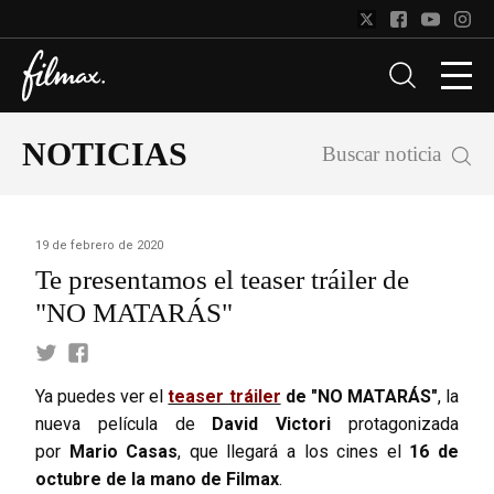
NOTICIAS
Buscar noticia
19 de febrero de 2020
Te presentamos el teaser tráiler de
"NO MATARÁS"
Ya puedes ver el
teaser tráiler
de "NO MATARÁS"
, la
nueva película de
David Victori
protagonizada
por
Mario Casas
, que llegará a los cines el
16 de
octubre de la mano de Filmax
.