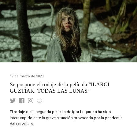
17 de marzo de 2020
Se pospone el rodaje de la película "ILARGI
GUZTIAK. TODAS LAS LUNAS"
El rodaje de la segunda película de Igor Legarreta ha sido
interrumpido ante la grave situación provocada por la pandemia
del COVID-19.