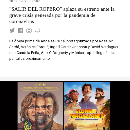
18 de marzo de 2020
"SALIR DEL ROPERO" aplaza su estreno ante la
grave crisis generada por la pandemia de
coronavirus
La ópera prima de Ángeles Reiné, protagonizada por Rosa Mª
Sardá, Verónica Forqué, Ingrid García Jonsson y David Verdaguer
con Candela Peña, Alex O’Dogherty y Mónica López llegará a las
pantallas próximamente.