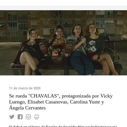
11 de marzo de 2020
Se rueda "CHAVALAS", protagonizada por Vicky
Luengo, Elisabet Casanovas, Carolina Yuste y
Ángela Cervantes