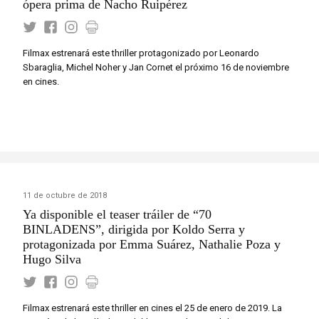
ópera prima de Nacho Ruipérez
Filmax estrenará este thriller protagonizado por Leonardo
Sbaraglia, Michel Noher y Jan Cornet el próximo 16 de noviembre
en cines.
11 de octubre de 2018
Ya disponible el teaser tráiler de “70
BINLADENS”, dirigida por Koldo Serra y
protagonizada por Emma Suárez, Nathalie Poza y
Hugo Silva
Filmax estrenará este thriller en cines el 25 de enero de 2019. La