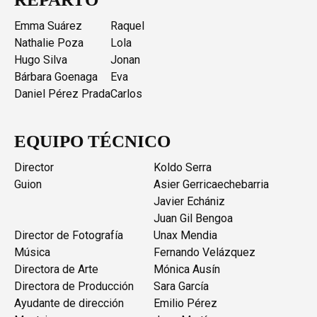
Emma Suárez
Raquel
Nathalie Poza
Lola
Hugo Silva
Jonan
Bárbara Goenaga
Eva
Daniel Pérez Prada
Carlos
EQUIPO TÉCNICO
Director
Koldo Serra
Guion
Asier Gerricaechebarria
Javier Echániz
Juan Gil Bengoa
Director de Fotografía
Unax Mendia
Música
Fernando Velázquez
Directora de Arte
Mónica Ausín
Directora de Producción
Sara García
Ayudante de dirección
Emilio Pérez