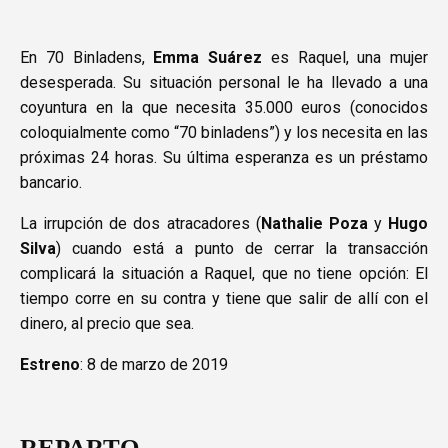
En 70 Binladens,
Emma Suárez
es Raquel, una mujer
desesperada. Su situación personal le ha llevado a una
coyuntura en la que necesita 35.000 euros (conocidos
coloquialmente como “70 binladens”) y los necesita en las
próximas 24 horas. Su última esperanza es un préstamo
bancario.
La irrupción de dos atracadores (
Nathalie Poza
y
Hugo
Silva
) cuando está a punto de cerrar la transacción
complicará la situación a Raquel, que no tiene opción: El
tiempo corre en su contra y tiene que salir de allí con el
dinero, al precio que sea.
Estreno
: 8 de marzo de 2019
REPARTO