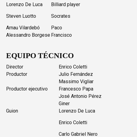
Lorenzo De Luca
Billiard player
Steven Luotto
Socrates
Arnau Vilardebó
Paco
Alessandro Borgese
Francisco
EQUIPO TÉCNICO
Director
Enrico Coletti
Productor
Julio Fernández
Massimo Vigliar
Productor ejecutivo
Francesco Papa
José Antonio Pérez
Giner
Guion
Lorenzo De Luca
Enrico Coletti
Carlo Gabriel Nero