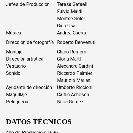
Jefes de Producción
Teresa Gefaell
Fulvio Maldi
Montse Soler
Gino Usai
Música
Andrea Guerra
Dirección de fotografía
Roberto Benvenuti
Montaje
Charo Romero
Dirección artística
Gloria Martí
Vestuario
Alexandra Cardini
Sonido
Riccardo Palmieri
Maurizio Mariani
Ayudante de dirección
Umberto Riccioni
Maquillaje
Caitlin Acheson
Peluquería
Nuria Gómez
DATOS TÉCNICOS
Año de Producción: 1996