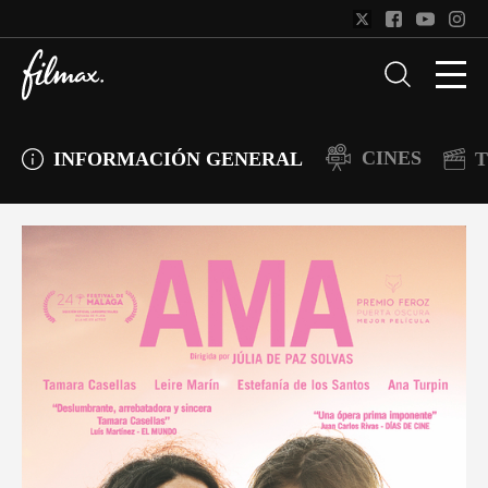
CINES
INFORMACIÓN GENERAL
T