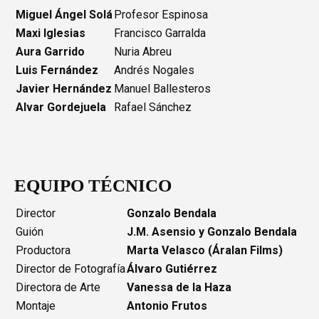
Miguel Ángel Solá
Profesor Espinosa
Maxi Iglesias
Francisco Garralda
Aura Garrido
Nuria Abreu
Luis Fernández
Andrés Nogales
Javier Hernández
Manuel Ballesteros
Alvar Gordejuela
Rafael Sánchez
EQUIPO TÉCNICO
Director
Gonzalo Bendala
Guión
J.M. Asensio y Gonzalo Bendala
Productora
Marta Velasco (Áralan Films)
Director de Fotografía
Álvaro Gutiérrez
Directora de Arte
Vanessa de la Haza
Montaje
Antonio Frutos