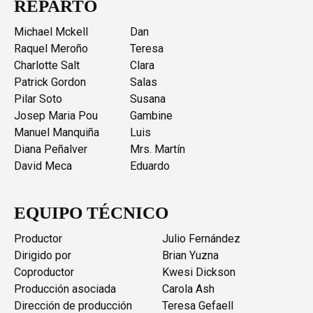
REPARTO
Michael Mckell
Dan
Raquel Meroño
Teresa
Charlotte Salt
Clara
Patrick Gordon
Salas
Pilar Soto
Susana
Josep Maria Pou
Gambine
Manuel Manquiña
Luis
Diana Peñalver
Mrs. Martín
David Meca
Eduardo
EQUIPO TÉCNICO
Productor
Julio Fernández
Dirigido por
Brian Yuzna
Coproductor
Kwesi Dickson
Producción asociada
Carola Ash
Dirección de producción
Teresa Gefaell