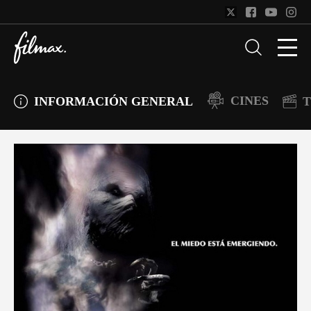
CINES
INFORMACIÓN GENERAL
T