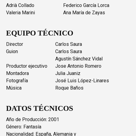
Adrià Collado
Federico García Lorca
Valeria Marini
Ana María de Zayas
EQUIPO TÉCNICO
Director
Carlos Saura
Guion
Carlos Saura
Agustín Sánchez Vidal
Productor ejecutivo
Jose Antonio Romero
Montadora
Julia Juaniz
Fotografía
José Luis López-Linares
Música
Roque Baños
DATOS TÉCNICOS
Año de Producción: 2001
Género: Fantasía
Nacionalidad: España, Alemania y