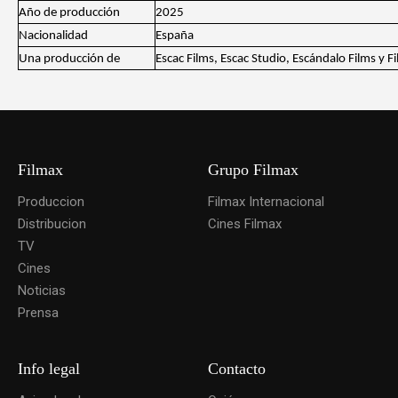
Año de producción
2025
Nacionalidad
España
Una producción de
Escac Films, Escac Studio, Escándalo Films y F
Filmax
Grupo Filmax
Produccion
Filmax Internacional
Distribucion
Cines Filmax
TV
Cines
Noticias
Prensa
Info legal
Contacto