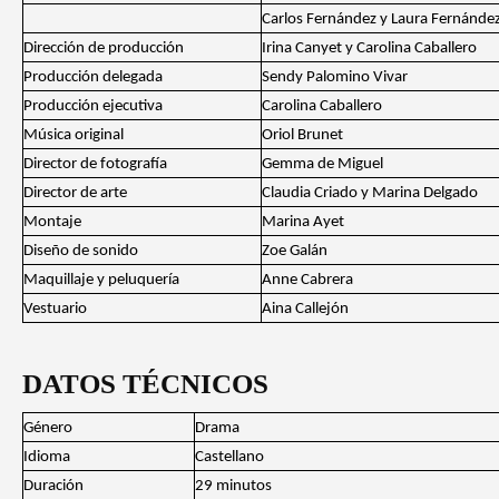
Carlos Fernández y Laura Fernández
Dirección de producción
Irina Canyet y Carolina Caballero
Producción delegada
Sendy Palomino Vivar
Producción ejecutiva
Carolina Caballero
Música original
Oriol Brunet
Director de fotografía
Gemma de Miguel
Director de arte
Claudia Criado y Marina Delgado
Montaje
Marina Ayet
Diseño de sonido
Zoe Galán
Maquillaje y peluquería
Anne Cabrera
Vestuario
Aina Callejón
DATOS TÉCNICOS
Género
Drama
Idioma
Castellano
Duración
29 minutos