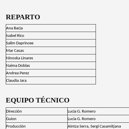
REPARTO
Ana Barja
Isabel Rico
Salim Daprincee
Mar Casas
Ninoska Linares
Naima Doblas
Andrea Perez
Claudia Jara
EQUIPO TÉCNICO
Dirección
Lucia G. Romero
Guion
Lucia G. Romero
Producción
Aintza Serra, Sergi Casamitjana