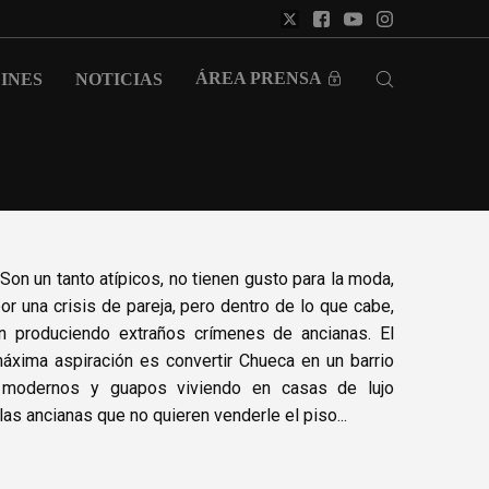
ÁREA PRENSA
INES
NOTICIAS
on un tanto atípicos, no tienen gusto para la moda,
or una crisis de pareja, pero dentro de lo que cabe,
án produciendo extraños crímenes de ancianas. El
máxima aspiración es convertir Chueca en un barrio
 modernos y guapos viviendo en casas de lujo
as ancianas que no quieren venderle el piso...