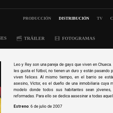
PRODUCCIÓN
DISTRIBUCIÓN
TV
C
NES
TRÁILER
FOTOGRAMAS
Leo y Rey son una pareja de gays que viven en Chueca. S
les gusta el fútbol, no tienen un duro y están pasando p
viven felices. Al mismo tiempo, en el barrio se est
asesino, Víctor, es el dueño de una inmobiliaria cuya 
modelo donde todos sus habitantes sean jóvenes,
reformadas. Para ello se dedica aasesinar a todas aquell
Estreno
: 6 de julio de 2007