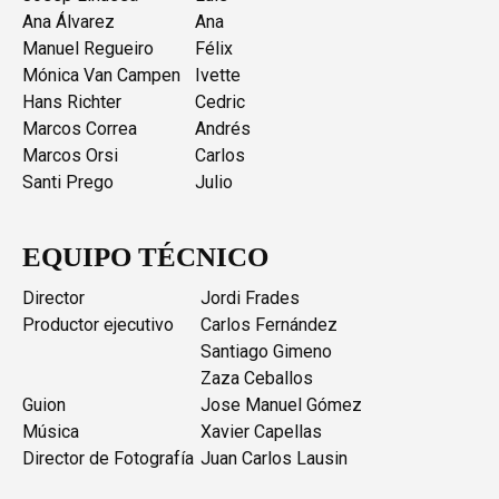
Ana Álvarez
Ana
Manuel Regueiro
Félix
Mónica Van Campen
Ivette
Hans Richter
Cedric
Marcos Correa
Andrés
Marcos Orsi
Carlos
Santi Prego
Julio
EQUIPO TÉCNICO
Director
Jordi Frades
Productor ejecutivo
Carlos Fernández
Santiago Gimeno
Zaza Ceballos
Guion
Jose Manuel Gómez
Música
Xavier Capellas
Director de Fotografía
Juan Carlos Lausin