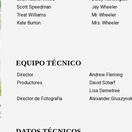
Scott Speedman
Jay Wheeler
Treat Williams
Mr. Wheeler
Kate Burton
Mrs. Wheeler
EQUIPO TÉCNICO
Director
Andrew Fleming
Productores
David Scharf
Lisa Demetree
Director de Fotografía
Alexander Gruszyns
r
DATOS TÉCNICOS