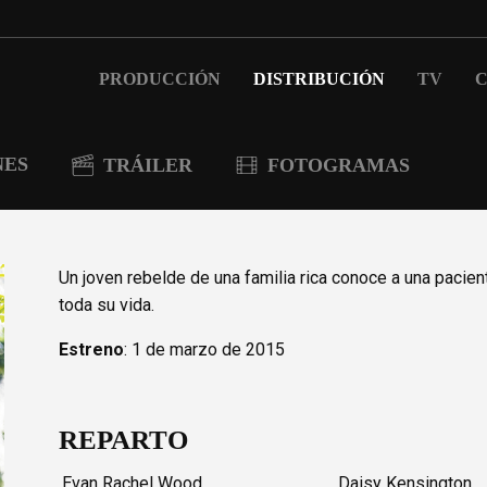
PRODUCCIÓN
DISTRIBUCIÓN
TV
C
NES
TRÁILER
FOTOGRAMAS
Un joven rebelde de una familia rica conoce a una pacien
toda su vida.
Estreno
: 1 de marzo de 2015
REPARTO
Evan Rachel Wood
Daisy Kensington