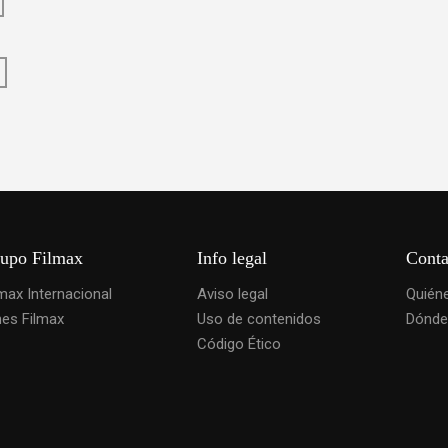
upo Filmax
Info legal
Conta
lmax Internacional
Aviso legal
Quién
nes Filmax
Uso de contenidos
Dónde
Código Ético