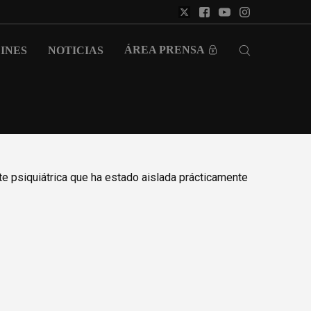
ÁREA PRENSA
INES
NOTICIAS
te psiquiátrica que ha estado aislada prácticamente