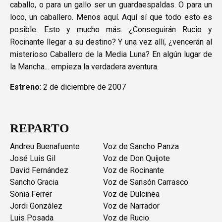
caballo, o para un gallo ser un guardaespaldas. O para un
loco, un caballero. Menos aquí. Aquí sí que todo esto es
posible. Esto y mucho más. ¿Conseguirán Rucio y
Rocinante llegar a su destino? Y una vez allí, ¿vencerán al
misterioso Caballero de la Media Luna? En algún lugar de
la Mancha... empieza la verdadera aventura.
Estreno
: 2 de diciembre de 2007
REPARTO
Andreu Buenafuente
Voz de Sancho Panza
José Luis Gil
Voz de Don Quijote
David Fernández
Voz de Rocinante
Sancho Gracia
Voz de Sansón Carrasco
Sonia Ferrer
Voz de Dulcinea
Jordi González
Voz de Narrador
Luis Posada
Voz de Rucio