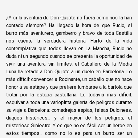
¿Y si la aventura de Don Quijote no fuera como nos la han
contado siempre? Ha llegado la hora de que Rucio, el
burro más aventurero, gamberro y bravo de toda Castilla
nos cuente la verdadera historia. Harto de la vida
contemplativa que todos llevan en La Mancha, Rucio no
duda ni un segundo cuando se presenta la oportunidad de
vivir una aventura sin límites: el Caballero de la Media
Luna ha retado a Don Quijote a un duelo en Barcelona. Lo
más difícil: convencer a Rocinante, un caballo que no hace
honor a su estirpe y que prefiere tumbarse a la bartola que
trotar por la estepa castellana. Lo todavía más difícil:
esquivar a toda una variopinta galería de peligros durante
su viaje a Barcelona: comadrejas espías, falsas Dulcineas,
duques histéricos... y el mayor de los peligros, el
misterioso Siniestro. Y es que no es fácil ser un héroe en
estos tiempos... como no lo es para un burro ser un