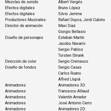
Mezclas de sonido
Albert Vergés
Efectos digitales
Bruno López
Efectos digitales
Silvio Jemma
Productores Musicales:
Rafael Duyos, Jordi Cubino
Director de animación
Maxi Diaz
Giorgio Bellasio
Diseño de personajes
Esteban Martín
Jacobo Navarro
Sergio Pablos
Torsten Shrank
Dirección de color
Sergio Cremasco
Diseño de fondos
Sergio Casas
Carlos Ruano
Alfred Llupià
Animadores
Animadores 3D:
Animadores
Francesco Alliaud
Animadores
Valentín Amador
Animadores
José Antonio Cerro
Animadores
Animadores 2D: