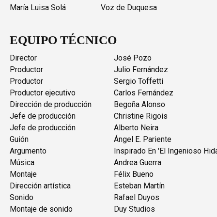
María Luisa Solá
Voz de Duquesa
EQUIPO TÉCNICO
Director
José Pozo
Productor
Julio Fernández
Productor
Sergio Toffetti
Productor ejecutivo
Carlos Fernández
Dirección de producción
Begoña Alonso
Jefe de producción
Christine Rigois
Jefe de producción
Alberto Neira
Guión
Ángel E. Pariente
Argumento
Inspirado En 'El Ingenioso Hi
Música
Andrea Guerra
Montaje
Félix Bueno
Dirección artística
Esteban Martín
Sonido
Rafael Duyos
Montaje de sonido
Duy Studios