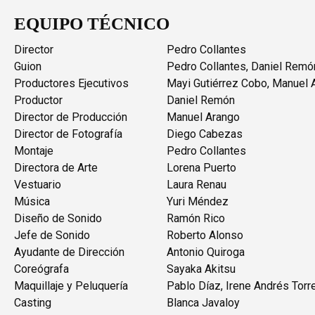
EQUIPO TÉCNICO
Director
Pedro Collantes
Guion
Pedro Collantes, Daniel Remó
Productores Ejecutivos
Mayi Gutiérrez Cobo, Manuel 
Productor
Daniel Remón
Director de Producción
Manuel Arango
Director de Fotografía
Diego Cabezas
Montaje
Pedro Collantes
Directora de Arte
Lorena Puerto
Vestuario
Laura Renau
Música
Yuri Méndez
Diseño de Sonido
Ramón Rico
Jefe de Sonido
Roberto Alonso
Ayudante de Dirección
Antonio Quiroga
Coreógrafa
Sayaka Akitsu
Maquillaje y Peluquería
Pablo Díaz, Irene Andrés Torr
Casting
Blanca Javaloy