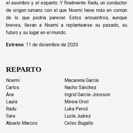
el asombro y el espanto. Y finalmente Radu, un conductor
de origen rumano con el que Noemí tiene más en común
de lo que podría parecer. Estos encuentros, aunque
breves, llevan a Noemí a replantearse su pasado, su
futuro y su lugar en el mundo.
Estreno
: 11 de diciembre de 2020
REPARTO
Noemí
Macarena García
Carlos
Nacho Sánchez
Ana
Ingrid García-Jonsson
Laura
Mireia Oriol
Radu
Luka Peroš
Sara
Lucía Juárez
Abuelo Marcos
Celso Bugallo