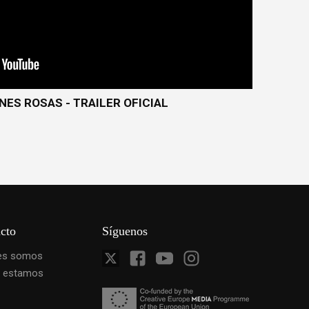
NES ROSAS - TRAILER OFICIAL
cto
Síguenos
es somos
 estamos