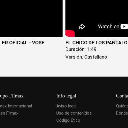
LER OFICIAL - VOSE
EL CHICO DE LOS PANTALO
Duración: 1:49
Versión: Castellano
upo Filmax
Info legal
Conta
lmax Internacional
Aviso legal
Quién
nes Filmax
Uso de contenidos
Dónde
Código Ético