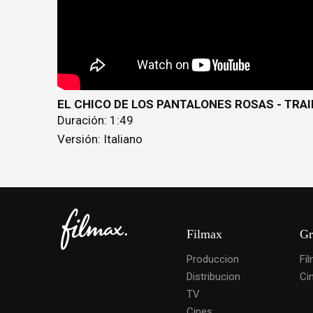
EL CHICO DE LOS PANTALONES ROSAS - TRAI
Duración: 1:49
Versión: Italiano
Filmax
Gr
Produccion
Fi
Distribucion
Ci
TV
Cines