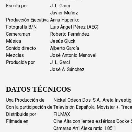
Escrita por
J .L. Garci
Javier Muñoz
Producción Ejecutiva
Anna Hapenko
Fotografía B/N
Luis Ángel Pérez (AEC)
Cameraman
Roberto Fernández
Música
Jesús Gluck
Sonido directo
Alberto García
Mezclas
José Antonio Manovel
Producida por
J. L. Garci
José A. Sánchez
DATOS TÉCNICOS
Una Producción de
Nickel Odeon Dos, S.A., Areta Investiga
Con la participación de
Televisión Española, Movistar +, Trec
Distribuida por
FILMAX
Filmada en
Cine Alta con lentes esféricas Cooke
Cámaras Arri Alexa ratio 1.85:1