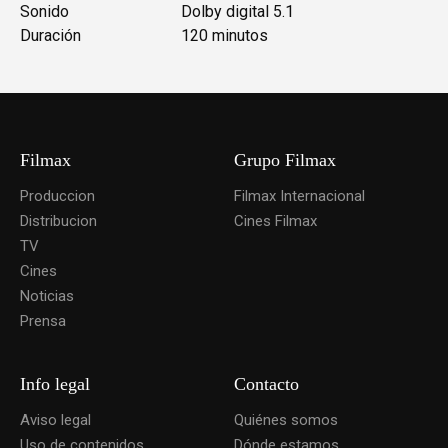
Sonido
Dolby digital 5.1
Duración
120 minutos
Filmax
Grupo Filmax
Produccion
Filmax Internacional
Distribucion
Cines Filmax
TV
Cines
Noticias
Prensa
Info legal
Contacto
Aviso legal
Quiénes somos
Uso de contenidos
Dónde estamos