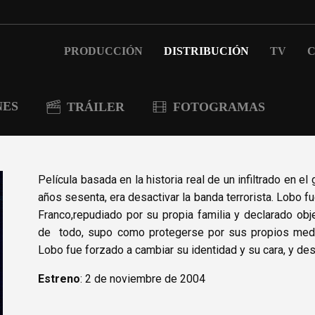
PRODUCCIÓN
DISTRIBUCIÓN
TV
C
NES
TRÁILER
FOTOGRAMAS
Película basada en la historia real de un infiltrado en el
años sesenta, era desactivar la banda terrorista. Lobo f
Franco,repudiado por su propia familia y declarado obje
de todo, supo como protegerse por sus propios medios
Lobo fue forzado a cambiar su identidad y su cara, y desa
Estreno
: 2 de noviembre de 2004