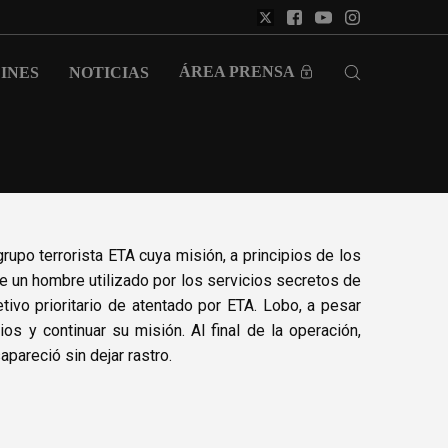
ÁREA PRENSA
INES
NOTICIAS
 grupo terrorista ETA cuya misión, a principios de los
ue un hombre utilizado por los servicios secretos de
tivo prioritario de atentado por ETA. Lobo, a pesar
 y continuar su misión. Al final de la operación,
pareció sin dejar rastro.