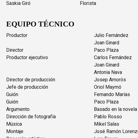
Saskia Giró
Florista
EQUIPO TÉCNICO
Productor
Julio Fernández
Joan Ginard
Director
Paco Plaza
Productor ejecutivo
Carlos Fernández
Joan Ginard
Antonia Nava
Director de producción
Josep Amorós
Jefe de producción
Oriol Maymó
Guión
Fernando Marías
Guión
Paco Plaza
Argumento
Basado en la novela
Dirección de fotografía
Pablo Rosso
Música
Mikel Salas
Montaje
José Ramón Lorenz