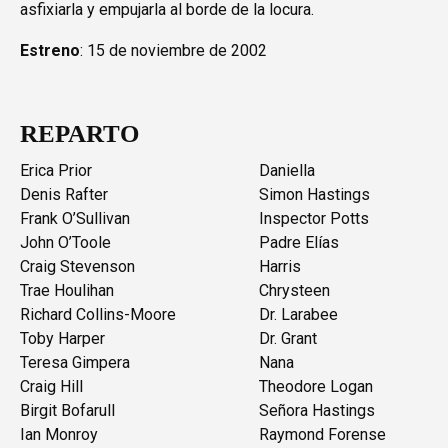
asfixiarla y empujarla al borde de la locura.
Estreno
: 15 de noviembre de 2002
REPARTO
Erica Prior
Daniella
Denis Rafter
Simon Hastings
Frank O’Sullivan
Inspector Potts
John O’Toole
Padre Elías
Craig Stevenson
Harris
Trae Houlihan
Chrysteen
Richard Collins-Moore
Dr. Larabee
Toby Harper
Dr. Grant
Teresa Gimpera
Nana
Craig Hill
Theodore Logan
Birgit Bofarull
Señora Hastings
Ian Monroy
Raymond Forense