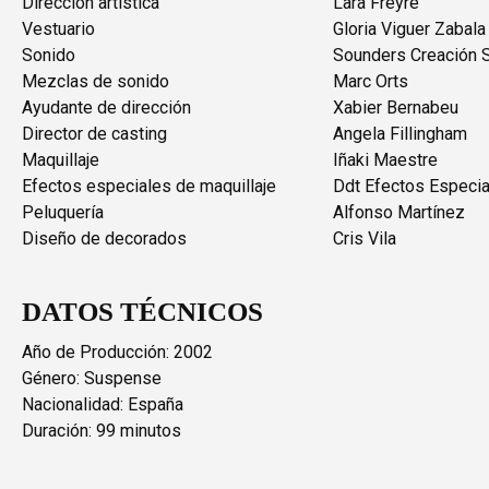
Dirección artística
Lara Freyre
Vestuario
Gloria Viguer Zabala
Sonido
Sounders Creación 
Mezclas de sonido
Marc Orts
Ayudante de dirección
Xabier Bernabeu
Director de casting
Angela Fillingham
Maquillaje
Iñaki Maestre
Efectos especiales de maquillaje
Ddt Efectos Especi
Peluquería
Alfonso Martínez
Diseño de decorados
Cris Vila
DATOS TÉCNICOS
Año de Producción: 2002
Género: Suspense
Nacionalidad: España
Duración: 99 minutos