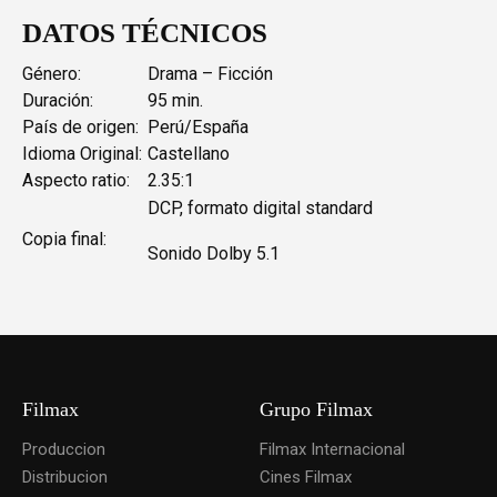
DATOS TÉCNICOS
Género:
Drama – Ficción
Duración:
95 min.
País de origen:
Perú/España
Idioma Original:
Castellano
Aspecto ratio:
2.35:1
DCP, formato digital standard
Copia final:
Sonido Dolby 5.1
Filmax
Grupo Filmax
Produccion
Filmax Internacional
Distribucion
Cines Filmax