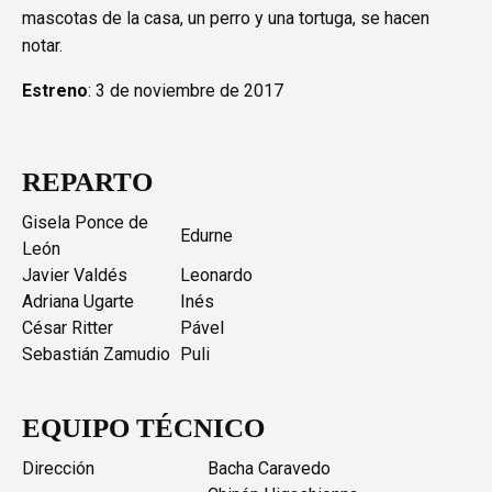
mascotas de la casa, un perro y una tortuga, se hacen
notar.
Estreno
: 3 de noviembre de 2017
REPARTO
Gisela Ponce de
Edurne
León
Javier Valdés
Leonardo
Adriana Ugarte
Inés
César Ritter
Pável
Sebastián Zamudio
Puli
EQUIPO TÉCNICO
Dirección
Bacha Caravedo