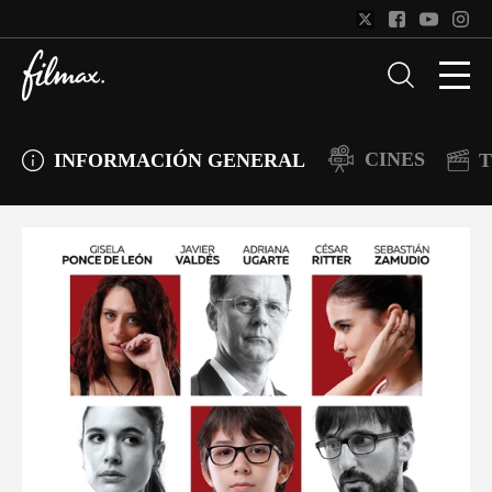
CINES
INFORMACIÓN GENERAL
T