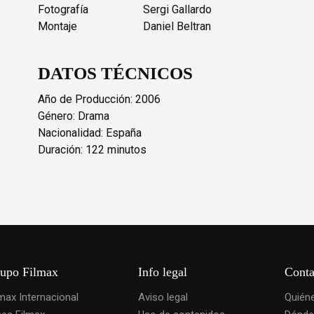
Fotografía
Sergi Gallardo
Montaje
Daniel Beltran
DATOS TÉCNICOS
Año de Producción: 2006
Género: Drama
Nacionalidad: España
Duración: 122 minutos
upo Filmax
Info legal
Conta
lmax Internacional
Aviso legal
Quién