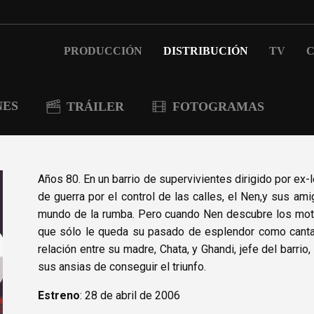
PRODUCCIÓN
DISTRIBUCIÓN
TV
C
NES
TRÁILER
FOTOGRAMAS
Años 80. En un barrio de supervivientes dirigido por ex-
de guerra por el control de las calles, el Nen,y sus ami
mundo de la rumba. Pero cuando Nen descubre los motiv
que sólo le queda su pasado de esplendor como cantan
relación entre su madre, Chata, y Ghandi, jefe del barr
sus ansias de conseguir el triunfo.
Estreno
: 28 de abril de 2006