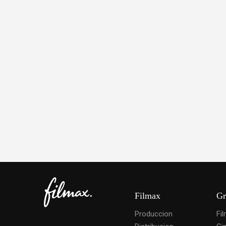
Filmax
Gr
Produccion
Fi