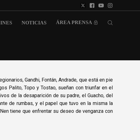
ÁREA PRENSA
INES
NOTICIAS
legionarios, Gandhi, Fontán, Andrade, que está en pie
gos Palito, Topo y Tostao, sueñan con triunfar en el
os de la desaparición de su padre, el Guacho, del
te de rumbas, y el papel que tuvo en la misma la
io, Nen tiene que enfrentar su deseo de venganza con