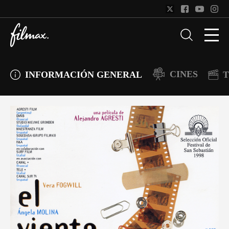
CINES
INFORMACIÓN GENERAL
T