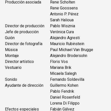
Producción asociada
Rene Scholten
Rene Goossens
Antonio P. Pérez
Sarah Halioua
Director de producción
Pablo Wisznia
Jefe de producción
Verónica Cura
Guión
Alejandro Agresti
Director de fotografía
Mauricio Rubinstein
Música
Paul Michael Van Brugge
Montaje
Alejandro Brodersohn
Director artístico
Floris Vos
Vestuario
Mariana Brik
Micaela Salegh
Sonido
Fernando Soldevilla
Ayudante de dirección
Guillermo Kohen
Pablo Fendrik
Daniel Rosenfeld
Lorena Di Filippo
Efectos especiales
Fabián Gálvez