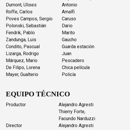
Dumont, Ulises
Antonio
Roffe, Carlos
Amalfi
Poves Campos, Sergio
Caruso
Polonski, Sebastián
Dario
Fendrik, Pablo
Marito
Zandunga, Luis
Gaucho
Condito, Pascual
Guarda estación
Lizarga, Rodrigo
Juan
Márquez, Mario
Pescadero
De Filipo, Lorena
Chica película
Mayer, Gualterio
Policía
EQUIPO TÉCNICO
Productor
Alejandro Agresti
Thierry Forte,
Facundo Narduzzi
Director
Alejandro Agresti