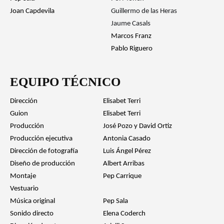
Joan Capdevila
Guillermo de las Heras
Jaume Casals
Marcos Franz
Pablo Riguero
EQUIPO TÉCNICO
Dirección
Elisabet Terri
Guion
Elisabet Terri
Producción
José Pozo y David Ortiz
Producción ejecutiva
Antonia Casado
Dirección de fotografía
Luis Ángel Pérez
Diseño de producción
Albert Arribas
Montaje
Pep Carrique
Vestuario
Música original
Pep Sala
Sonido directo
Elena Coderch