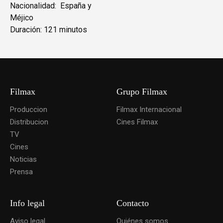
Nacionalidad: España y
Méjico
Duración: 121 minutos
Filmax
Grupo Filmax
Produccion
Filmax Internacional
Distribucion
Cines Filmax
TV
Cines
Noticias
Prensa
Info legal
Contacto
Aviso legal
Quiénes somos