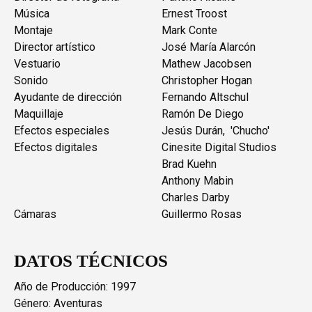
Música
Ernest Troost
Montaje
Mark Conte
Director artístico
José María Alarcón
Vestuario
Mathew Jacobsen
Sonido
Christopher Hogan
Ayudante de dirección
Fernando Altschul
Maquillaje
Ramón De Diego
Efectos especiales
Jesús Durán, 'Chucho'
Efectos digitales
Cinesite Digital Studios
Brad Kuehn
Anthony Mabin
Charles Darby
Cámaras
Guillermo Rosas
DATOS TÉCNICOS
Año de Producción: 1997
Género: Aventuras