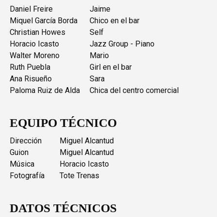
Daniel Freire
Jaime
Miquel García Borda
Chico en el bar
Christian Howes
Self
Horacio Icasto
Jazz Group - Piano
Walter Moreno
Mario
Ruth Puebla
Girl en el bar
Ana Risueño
Sara
Paloma Ruiz de Alda
Chica del centro comercial
EQUIPO TÉCNICO
Dirección
Miguel Alcantud
Guion
Miguel Alcantud
Música
Horacio Icasto
Fotografía
Tote Trenas
DATOS TÉCNICOS