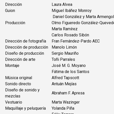
Dirección
Laura Alvea
Guion
Miguel Ibáñez Monroy
Daniel González y Marta Armengol
Producción
Olmo Figueredo González-Queved
Marta Ramírez
Carlos Rosado Sibón
Dirección de fotografía
Fran Fernández-Pardo AEC
Dirección de producción
Manolo Limón
Diseño de producción
Sergio Mauriño
Dirección de arte
Toñi Parrales
Montaje
José M. G. Moyano
Fátima de los Santos
Música original
Alfred Tapscott
Sonido directo
Antuán Mejías
Diseño de sonido y
Abraham F. Apresa
mezclas
Vestuario
Marta Wazinger
Maquillaje y peluquería
Yolanda Piña