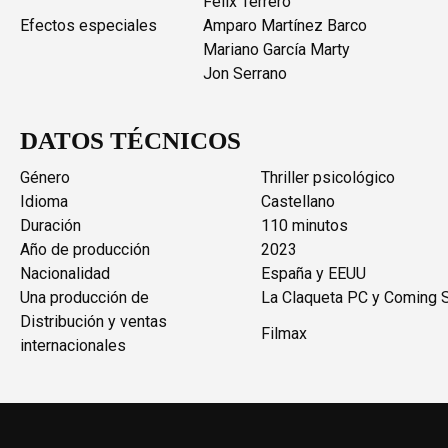
Félix Terrero
Efectos especiales
Amparo Martínez Barco
Mariano García Marty
Jon Serrano
DATOS TÉCNICOS
Género
Thriller psicológico
Idioma
Castellano
Duración
110 minutos
Año de producción
2023
Nacionalidad
España y EEUU
Una producción de
La Claqueta PC y Coming 
Distribución y ventas
Filmax
internacionales