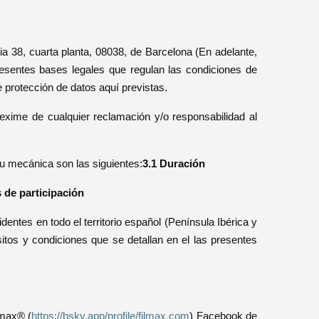
38, cuarta planta, 08038, de Barcelona (En adelante,
esentes bases legales que regulan las condiciones de
e protección de datos aquí previstas.
exime de cualquier reclamación y/o responsabilidad al
su mecánica son las siguientes:
3.1 Duración
s de participación
identes en todo el territorio español (Península Ibérica y
itos y condiciones que se detallan en el las presentes
lmax® (
https://bsky.app/profile/filmax.com
) Facebook de