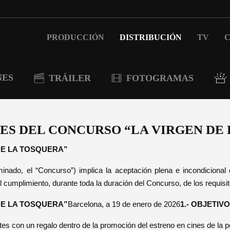
PRODUCCIÓN
DISTRIBUCIÓN
TV
C
NES
TRÁILER
FOTOGRAMAS
LES DEL CONCURSO “LA VIRGEN DE
DE LA TOSQUERA”
inado, el “Concurso”) implica la aceptación plena e incondicional 
l cumplimiento, durante toda la duración del Concurso, de los requis
DE LA TOSQUERA”
Barcelona, a 19 de enero de 2026
1.- OBJETIVO
pantes con un regalo dentro de la promoción del estreno en cines d