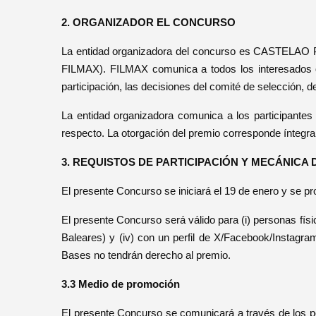
2. ORGANIZADOR EL CONCURSO
La entidad organizadora del concurso es CASTELAO PI
FILMAX). FILMAX comunica a todos los interesados qu
participación, las decisiones del comité de selección, d
La entidad organizadora comunica a los participantes
respecto. La otorgación del premio corresponde íntegra
3. REQUISTOS DE PARTICIPACIÓN Y MECÁNICA
El presente Concurso se iniciará el 19 de enero y se pr
El presente Concurso será válido para (i) personas física
Baleares) y (iv) con un perfil de X/Facebook/Instagra
Bases no tendrán derecho al premio.
3.3 Medio de promoción
El presente Concurso se comunicará a través de los per