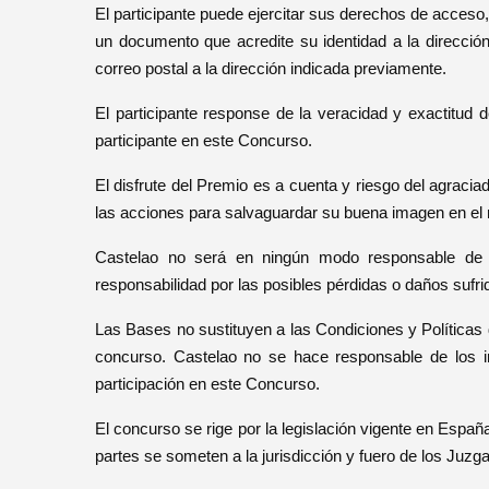
El participante puede ejercitar sus derechos de acceso,
un documento que acredite su identidad a la direcció
correo postal a la dirección indicada previamente.
El participante response de la veracidad y exactitud 
participante en este Concurso.
El disfrute del Premio es a cuenta y riesgo del agraci
las acciones para salvaguardar su buena imagen en el
Castelao no será en ningún modo responsable de lo
responsabilidad por las posibles pérdidas o daños sufr
Las Bases no sustituyen a las Condiciones y Políticas
concurso. Castelao no se hace responsable de los i
participación en este Concurso.
El concurso se rige por la legislación vigente en Espa
partes se someten a la jurisdicción y fuero de los Juzg