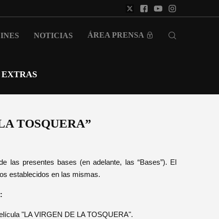
ÁREA PRENSA
INES
NOTICIAS
EXTRAS
 LA TOSQUERA”
de las presentes bases (en adelante, las “Bases”). El
itos establecidos en las mismas.
:
e la película "LA VIRGEN DE LA TOSQUERA".