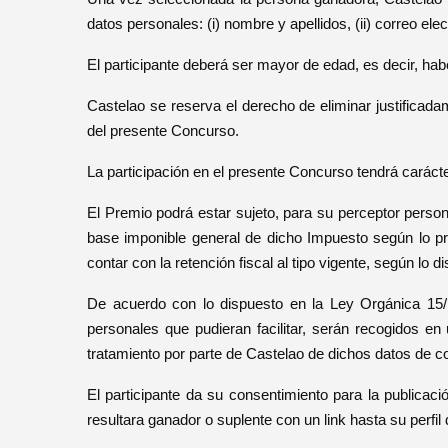
datos personales: (i) nombre y apellidos, (ii) correo electró
El participante deberá ser mayor de edad, es decir, hab
Castelao se reserva el derecho de eliminar justificadam
del presente Concurso.
La participación en el presente Concurso tendrá carácte
El Premio podrá estar sujeto, para su perceptor person
base imponible general de dicho Impuesto según lo pr
contar con la retención fiscal al tipo vigente, según lo
De acuerdo con lo dispuesto en la Ley Orgánica 15/
personales que pudieran facilitar, serán recogidos en 
tratamiento por parte de Castelao de dichos datos de 
El participante da su consentimiento para la publica
resultara ganador o suplente con un link hasta su perfil 