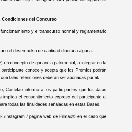
. Condiciones del Concurso
en funcionamiento y el transcurso normal y reglamentario
sario el desembolso de cantidad dineraria alguna.
) en concepto de ganancia patrimonial, a integrar en la
l participante conoce y acepta que los Premios podrán
 y que tales retenciones deberán ser abonadas por él.
 Castelao informa a los participantes que los datos
s implica el consentimiento expreso del participante al
para todas las finalidades señaladas en estas Bases.
ook /Instagram / página web de Filmax® en el caso que