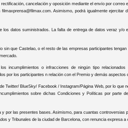
 rectificación, cancelación y oposición mediante el envío por correo
n filmaxprensa@filmax.com. Asimismo, podrá igualmente ejercitar d
de los datos suministrados. La falta de entrega de datos veraz y/o e
ado sin que Castelao, o el resto de las empresas participantes tengan
 mercado.
s incumplimientos o infracciones de ningún tipo relacionados
idos por los participantes n relación con el Premio y demás aspectos
 de Twitter/ BlueSky/ Facebook / Instagram/Página Web, por lo que no
ncumplimientos sobre dichas Condiciones y Políticas por parte de
ña y por las presentes bases. Asimismo, para cuantas controversias p
ados y Tribunales de la ciudad de Barcelona, con renuncia expresa a 