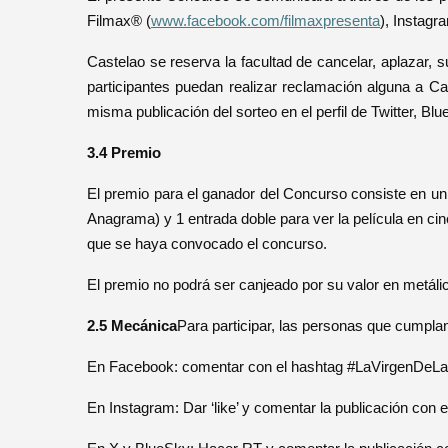
Filmax® (
www.facebook.com/filmaxpresenta
), Instagr
Castelao se reserva la facultad de cancelar, aplazar,
participantes puedan realizar reclamación alguna a Ca
misma publicación del sorteo en el perfil de Twitter, 
3.4 Premio
El premio para el ganador del Concurso consiste en 
Anagrama) y 1 entrada doble para ver la película en cines
que se haya convocado el concurso.
El premio no podrá ser canjeado por su valor en metáli
2.5 Mecánica
Para participar, las personas que cumplan
En Facebook: comentar con el hashtag #LaVirgenDeLaTo
En Instagram: Dar ‘like’ y comentar la publicación con