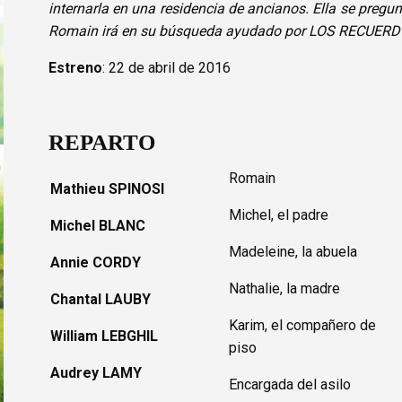
internarla en una residencia de ancianos. Ella se pregun
Romain irá en su búsqueda ayudado por LOS RECUERD
Estreno
: 22 de abril de 2016
REPARTO
Romain
Mathieu SPINOSI
Michel, el padre
Michel BLANC
Madeleine, la abuela
Annie CORDY
Nathalie, la madre
Chantal LAUBY
Karim, el compañero de
William LEBGHIL
piso
Audrey LAMY
Encargada del asilo