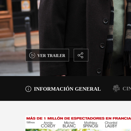
VER TRAILER
CI
INFORMACIÓN GENERAL