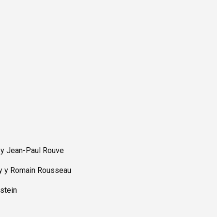
 y Jean-Paul Rouve
y y Romain Rousseau
stein