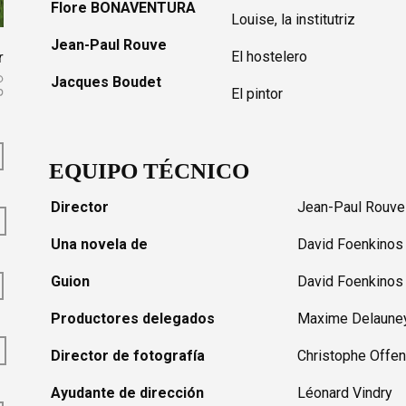
Flore BONAVENTURA
Louise, la institutriz
Jean-Paul Rouve
r
El hostelero
Jacques Boudet
El pintor
EQUIPO TÉCNICO
Director
Jean-Paul Rouve
Una novela de
David Foenkinos
Guion
David Foenkinos
Productores delegados
Maxime Delaune
Director de fotografía
Christophe Offen
Ayudante de dirección
Léonard Vindry