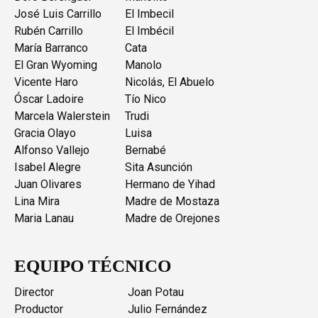
José Luis Carrillo
El Imbecil
Rubén Carrillo
El Imbécil
María Barranco
Cata
El Gran Wyoming
Manolo
Vicente Haro
Nicolás, El Abuelo
Óscar Ladoire
Tío Nico
Marcela Walerstein
Trudi
Gracia Olayo
Luisa
Alfonso Vallejo
Bernabé
Isabel Alegre
Sita Asunción
Juan Olivares
Hermano de Yihad
Lina Mira
Madre de Mostaza
Maria Lanau
Madre de Orejones
EQUIPO TÉCNICO
Director
Joan Potau
Productor
Julio Fernández