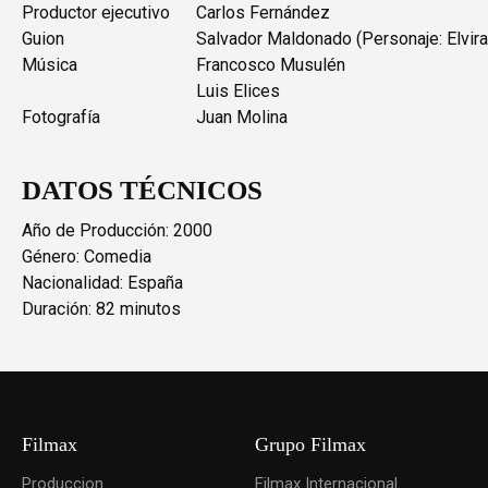
Productor ejecutivo
Carlos Fernández
Guion
Salvador Maldonado (Personaje: Elvira
Música
Francosco Musulén
Luis Elices
Fotografía
Juan Molina
DATOS TÉCNICOS
Año de Producción: 2000
Género: Comedia
Nacionalidad: España
Duración: 82 minutos
Filmax
Grupo Filmax
Produccion
Filmax Internacional