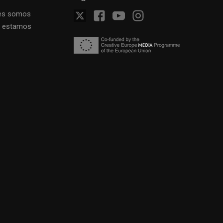
es somos
 estamos