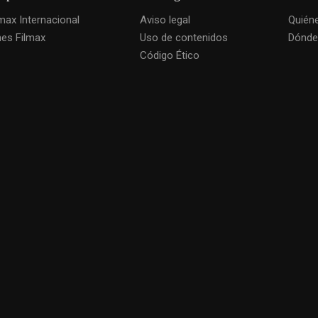
lmax Internacional
Aviso legal
Quién
nes Filmax
Uso de contenidos
Dónde
Código Ético