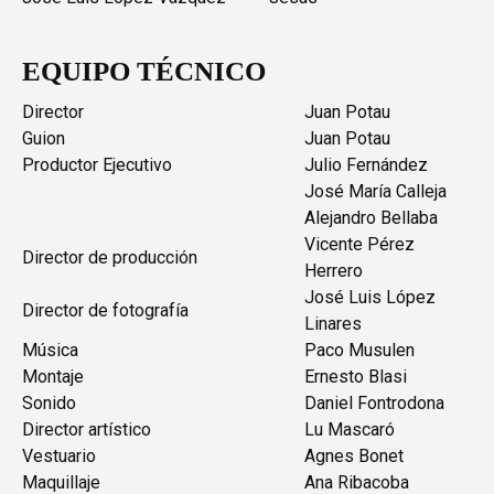
EQUIPO TÉCNICO
Director
Juan Potau
Guion
Juan Potau
Productor Ejecutivo
Julio Fernández
José María Calleja
Alejandro Bellaba
Vicente Pérez
Director de producción
Herrero
José Luis López
Director de fotografía
Linares
Música
Paco Musulen
Montaje
Ernesto Blasi
Sonido
Daniel Fontrodona
Director artístico
Lu Mascaró
Vestuario
Agnes Bonet
Maquillaje
Ana Ribacoba