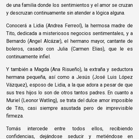
de una familia donde los sentimientos y el amor se cruzan
y descruzan continuamente sin atender a lógica alguna.
Conocerá a Lidia (Andrea Ferreol), la hermosa madre de
Tito, dedicada a misteriosos negocios sentimentales, y a
Bernardo (Angel Alcázar), el hermano mayor, cantante de
boleros, casado con Julia (Carmen Elias), que le es
continuamente infiel.
Y también a Magda (Ana Risueño), la extraña y seductora
hermana pequeña, así como a Jesús (José Luis López
Vázquez), esposo de Lidia, a la que adora a pesar de que
sus tres hijos lo son de otros tantos padres. En cuanto a
Muriel (Leonor Watling), se trata del dulce amor imposible
de Tito, casi siempre asustada pero de imprevisible
firmeza.
Tomás intercede entre todos ellos, recibiendo
confidencias, dejándose seducir y metiéndose en