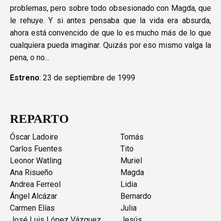
problemas, pero sobre todo obsesionado con Magda, que
le rehuye. Y si antes pensaba que la vida era absurda,
ahora está convencido de que lo es mucho más de lo que
cualquiera pueda imaginar. Quizás por eso mismo valga la
pena, o no...
Estreno
: 23 de septiembre de 1999
REPARTO
Óscar Ladoire
Tomás
Carlos Fuentes
Tito
Leonor Watling
Muriel
Ana Risueño
Magda
Andrea Ferreol
Lidia
Ángel Alcázar
Bernardo
Carmen Elías
Julia
José Luis López Vázquez
Jesús