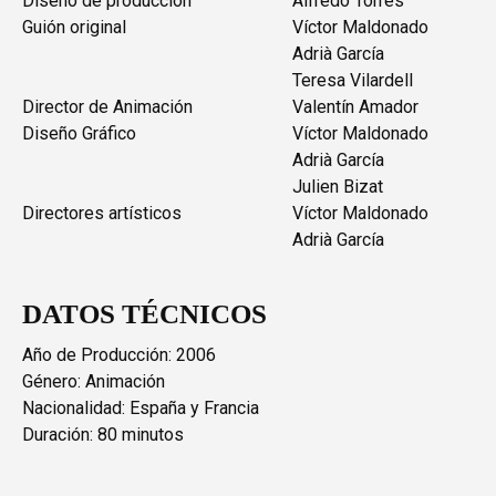
Diseño de producción
Alfredo Torres
Guión original
Víctor Maldonado
Adrià García
Teresa Vilardell
Director de Animación
Valentín Amador
Diseño Gráfico
Víctor Maldonado
Adrià García
Julien Bizat
Directores artísticos
Víctor Maldonado
Adrià García
DATOS TÉCNICOS
Año de Producción: 2006
Género: Animación
Nacionalidad: España y Francia
Duración: 80 minutos