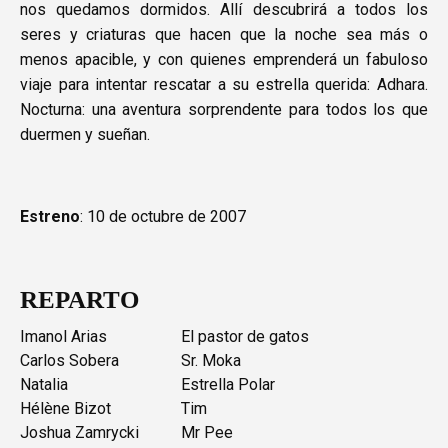
nos quedamos dormidos. Allí descubrirá a todos los
seres y criaturas que hacen que la noche sea más o
menos apacible, y con quienes emprenderá un fabuloso
viaje para intentar rescatar a su estrella querida: Adhara.
Nocturna: una aventura sorprendente para todos los que
duermen y sueñan.
Estreno
: 10 de octubre de 2007
REPARTO
Imanol Arias
El pastor de gatos
Carlos Sobera
Sr. Moka
Natalia
Estrella Polar
Hélène Bizot
Tim
Joshua Zamrycki
Mr Pee