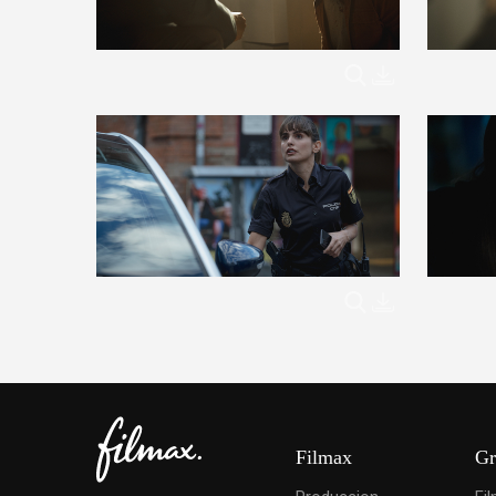
Filmax
Gr