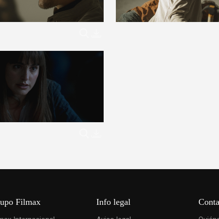
upo Filmax
Info legal
Conta