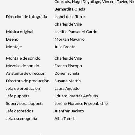
Courtois, Hugo Deghilage, Vincent Tavier, Nic
Bernardita Ojeda
Dirección de fotografía
Isabel de la Torre
Charles de Ville
Música original
Laetitia Pansanel-Garric
Diseño
Morgan Navarro
Montaje
Julie Brenta
Montaje de sonido
Charles de Ville
Mezclas de sonido
Franco Piscopo
Asistente de dirección
Dorien Schetz
Directora de producción
Susana Martín
Jefa de producción
Laura Aguado
Jefe puppets
Eduard Puertas Anfruns
Supervisora puppets
Lorène Florence Friesenbichler
Jefe decorados
Juanfran Jacinto
Jefa escenografía
Alba Trench