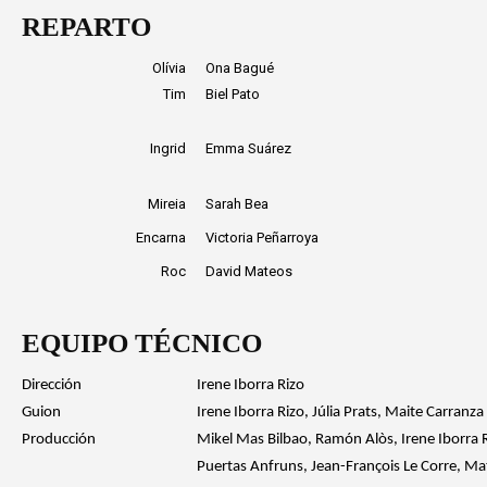
REPARTO
Olívia
Ona Bagué
Tim
Biel Pato
Ingrid
Emma Suárez
Mireia
Sarah Bea
Encarna
Victoria Peñarroya
Roc
David Mateos
EQUIPO TÉCNICO
Dirección
Irene Iborra Rizo
Guion
Irene Iborra Rizo, Júlia Prats, Maite Carranza
Producción
Mikel Mas Bilbao, Ramón Alòs, Irene Iborra 
Puertas Anfruns, Jean-François Le Corre, Ma