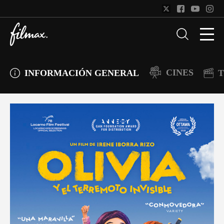
CINES
INFORMACIÓN GENERAL
T