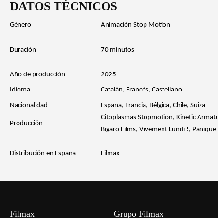
DATOS TÉCNICOS
Género
Animación Stop Motion
Duración
70 minutos
Año de producción
2025
Idioma
Catalán, Francés, Castellano
Nacionalidad
España, Francia, Bélgica, Chile, Suiza
Citoplasmas Stopmotion, Kinetic Armatur
Producción
Bigaro Films, Vivement Lundi !, Panique
Distribución en España
Filmax
Filmax
Grupo Filmax