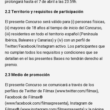
prolongará hasta el 7 de abril a las 23.59h.
2.2 Territorio y requisitos de participación
El presente Concurso será válido para (i) personas físicas,
(ii) mayores de 18 años al tiempo de inicio del Concurso,
(iii) residentes en todo el territorio español (Península
Ibérica, Baleares y Canarias) y (iv) con un perfil de
Twitter/Facebook/Instagram activo. Los participantes que
no cumplan todos los requisitos y condiciones que se
detallan en el las presentes Bases no tendrán derecho al
premio.
2.3 Medio de promoción
El presente Concurso se comunicará a través de los
perfiles de Twitter de Filmax (
www.twitter.com/filmax
),
Facebook de Filmax®
(
www.facebook.com/filmaxpresenta
), Instagram de
Filmax® (
www.instagram.com/filmaxpresenta
) y la página