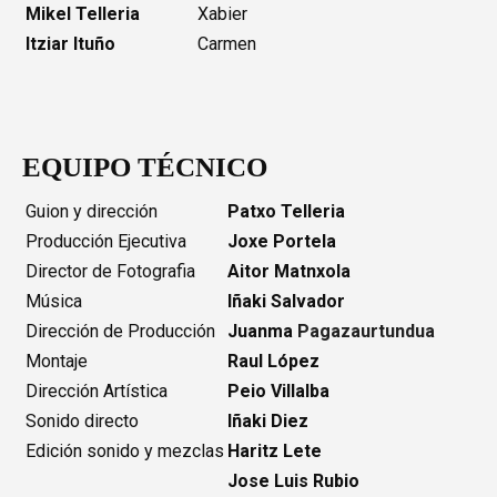
Mikel Telleria
Xabier
Itziar Ituño
Carmen
EQUIPO TÉCNICO
Guion y dirección
Patxo Telleria
Producción Ejecutiva
Joxe Portela
Director de Fotografia
Aitor Matnxola
Música
Iñaki Salvador
Dirección de Producción
Juanma
Pagazaurtundua
Montaje
Raul López
Dirección Artística
Peio Villalba
Sonido directo
Iñaki Diez
Edición sonido y mezclas
Haritz Lete
Jose Luis Rubio