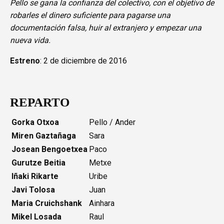
Pello se gana la confianza del colectivo, con el objetivo de
robarles el dinero suficiente para pagarse una
documentación falsa, huir al extranjero y empezar una
nueva vida.
Estreno
: 2 de diciembre de 2016
REPARTO
Gorka Otxoa
Pello / Ander
Miren Gaztañaga
Sara
Josean Bengoetxea
Paco
Gurutze Beitia
Metxe
Iñaki Rikarte
Uribe
Javi Tolosa
Juan
Maria Cruichshank
Ainhara
Mikel Losada
Raul