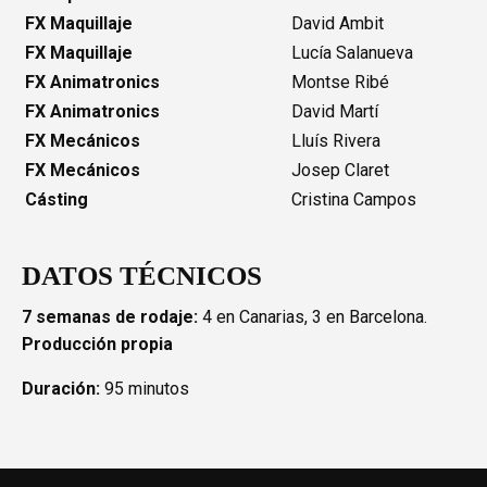
FX Maquillaje
David Ambit
FX Maquillaje
Lucía Salanueva
FX Animatronics
Montse Ribé
FX Animatronics
David Martí
FX Mecánicos
Lluís Rivera
FX Mecánicos
Josep Claret
Cásting
Cristina Campos
DATOS TÉCNICOS
7 semanas de rodaje:
4 en Canarias, 3 en Barcelona.
Producción propia
Duración:
95 minutos