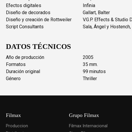
Efectos digitales
Infinia
Diseño de decorados
Gallart, Balter
Diseño y creación de Rottweiler
V.G.P. Effects & Studio
Script Consultants
Sala, Ángel y Hostench,
DATOS TÉCNICOS
Año de producción
2005
Formatos
35 mm.
Duración original
99 minutos
Género
Thriller
Filmax
Grupo Filmax
Produccion
Filmax Internacional