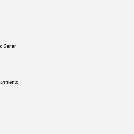
sc Gener
Sarmiento