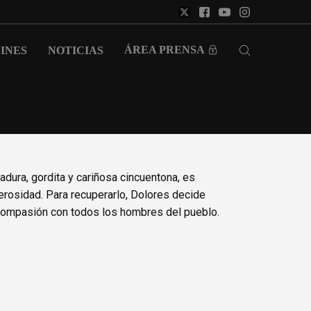
ÁREA PRENSA
INES
NOTICIAS
dura, gordita y cariñosa cincuentona, es
rosidad. Para recuperarlo, Dolores decide
ompasión con todos los hombres del pueblo.