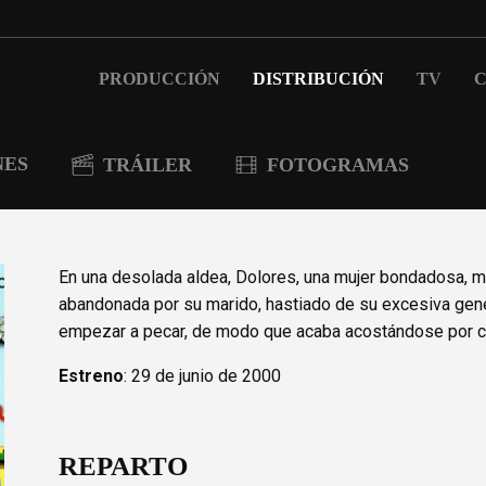
PRODUCCIÓN
DISTRIBUCIÓN
TV
C
NES
TRÁILER
FOTOGRAMAS
En una desolada aldea, Dolores, una mujer bondadosa, ma
abandonada por su marido, hastiado de su excesiva gene
empezar a pecar, de modo que acaba acostándose por c
Estreno
: 29 de junio de 2000
REPARTO