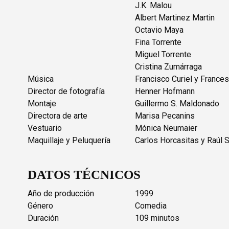
J.K. Malou
Albert Martinez Martin
Octavio Maya
Fina Torrente
Miguel Torrente
Cristina Zumárraga
Música
Francisco Curiel y France
Director de fotografía
Henner Hofmann
Montaje
Guillermo S. Maldonado
Directora de arte
Marisa Pecanins
Vestuario
Mónica Neumaier
Maquillaje y Peluquería
Carlos Horcasitas y Raúl 
DATOS TÉCNICOS
Año de producción
1999
Género
Comedia
Duración
109 minutos