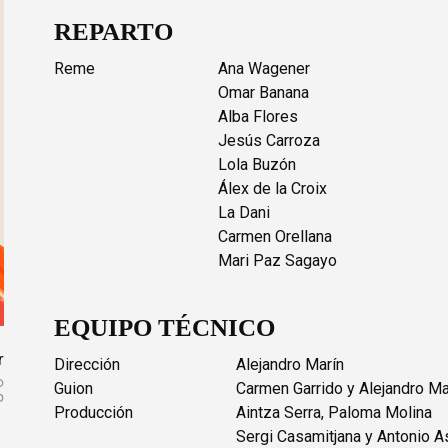
REPARTO
Reme
Ana Wagener
Omar Banana
Alba Flores
Jesús Carroza
Lola Buzón
Álex de la Croix
La Dani
Carmen Orellana
Mari Paz Sagayo
EQUIPO TÉCNICO
r
Dirección
Alejandro Marín
Guion
Carmen Garrido y Alejandro Ma
Producción
Aintza Serra, Paloma Molina
Sergi Casamitjana y Antonio 