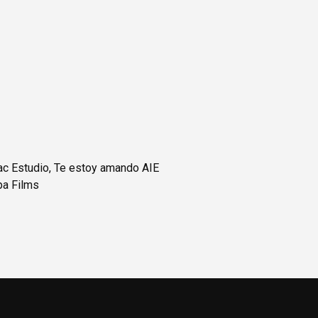
ac Estudio, Te estoy amando AIE
pa Films