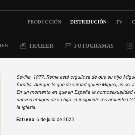
PRODUCCIÓN
DISTRIBUCIÓN
TV
C
NES
TRÁILER
FOTOGRAMAS
Sevilla, 1977.
Reme está orgullosa de que su hijo Miguel
familia. Aunque lo que de verdad quiere Miguel, es ser a
En un momento en que en España la homosexualidad es
nuevos amigos de su hijo: el incipiente movimiento LG
la Iglesia.
Estreno
: 6 de julio de 2023