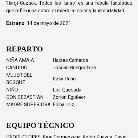
‘Ilargi Guztiak. Todas las lunas’ es una fabula fantástica
que reflexiona sobre el miedo al dolor y la inmortalidad.
Estreno
: 14 de mayo de 2021
REPARTO
NIÑA AMAIA
Haizea Carneros
CÁNDIDO
Josean Bengoetxea
MUJER DEL
Itziar Ituño
BOSQUE
NIÑO
Lier Quesada
DON SEBASTIÁN
Zorion Eguileor
MADRE SUPERIORA
Elena Uriz
EQUIPO TÉCNICO
PRODUCTORES: Ibon Cormenzana, Koldo Zuazua, David