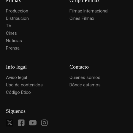
Filmax
Grupo Filmax
Produccion
Filmax Internacional
Distribucion
Cines Filmax
TV
Cines
Noticias
Prensa
Info legal
Contacto
Aviso legal
Quiénes somos
Uso de contenidos
Dónde estamos
Código Ético
Síguenos