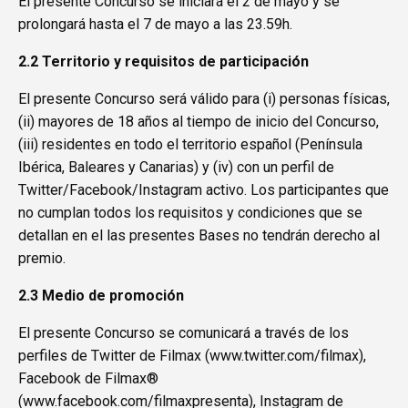
El presente Concurso se iniciará el 2 de mayo y se
prolongará hasta el 7 de mayo a las 23.59h.
2.2 Territorio y requisitos de participación
El presente Concurso será válido para (i) personas físicas,
(ii) mayores de 18 años al tiempo de inicio del Concurso,
(iii) residentes en todo el territorio español (Península
Ibérica, Baleares y Canarias) y (iv) con un perfil de
Twitter/Facebook/Instagram activo. Los participantes que
no cumplan todos los requisitos y condiciones que se
detallan en el las presentes Bases no tendrán derecho al
premio.
2.3 Medio de promoción
El presente Concurso se comunicará a través de los
perfiles de Twitter de Filmax (
www.twitter.com/filmax
),
Facebook de Filmax®
(
www.facebook.com/filmaxpresenta
), Instagram de