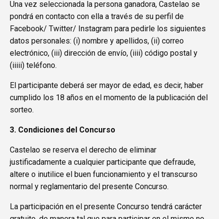
Una vez seleccionada la persona ganadora, Castelao se
pondrá en contacto con ella a través de su perfil de
Facebook/ Twitter/ Instagram para pedirle los siguientes
datos personales: (i) nombre y apellidos, (ii) correo
electrónico, (iii) dirección de envío, (iiii) código postal y
(iiiii) teléfono.
El participante deberá ser mayor de edad, es decir, haber
cumplido los 18 años en el momento de la publicación del
sorteo.
3. Condiciones del Concurso
Castelao se reserva el derecho de eliminar
justificadamente a cualquier participante que defraude,
altere o inutilice el buen funcionamiento y el transcurso
normal y reglamentario del presente Concurso.
La participación en el presente Concurso tendrá carácter
gratuito, de manera tal que para participar en el mismo no